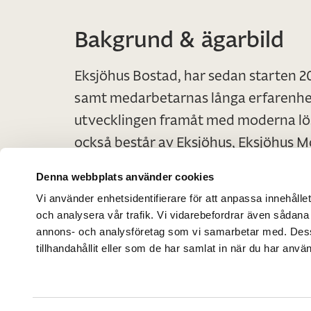
Bakgrund & ägarbild
Eksjöhus Bostad, har sedan starten 20
samt medarbetarnas långa erfarenhet
utvecklingen framåt med moderna lös
också består av Eksjöhus, Eksjöhus M
Denna webbplats använder cookies
Vi använder enhetsidentifierare för att anpassa innehållet
och analysera vår trafik. Vi vidarebefordrar även sådana 
annons- och analysföretag som vi samarbetar med. Dess
tillhandahållit eller som de har samlat in när du har använ