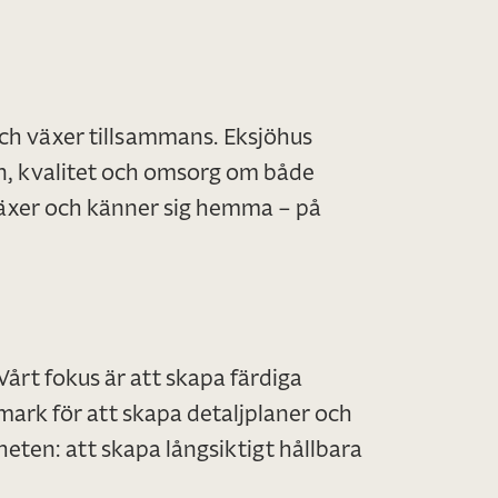
 och växer tillsammans. Eksjöhus
n, kvalitet och omsorg om både
växer och känner sig hemma – på
Vårt fokus är att skapa färdiga
ark för att skapa detaljplaner och
eten: att skapa långsiktigt hållbara