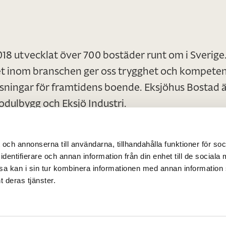
18 utvecklat över 700 bostäder runt om i Sverige.
 inom branschen ger oss trygghet och kompetens, 
ningar för framtidens boende. Eksjöhus Bostad 
odulbygg och Eksjö Industri.
 och annonserna till användarna, tillhandahålla funktioner för so
identifierare och annan information från din enhet till de sociala
a kan i sin tur kombinera informationen med annan information
Genomföra projekt
t deras tjänster.
Om Eksjöhus Bostad