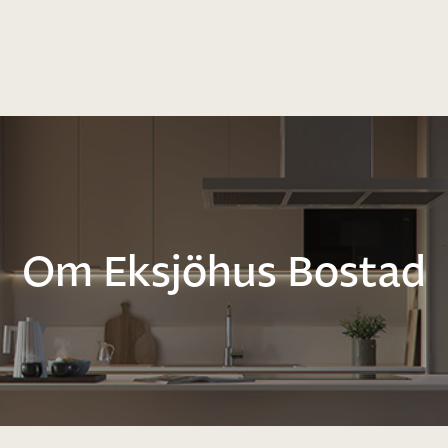
Om Eksjöhus Bostad