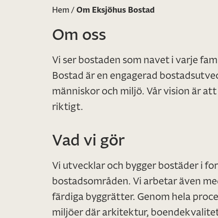
Hem
/
Om Eksjöhus Bostad
Om oss
Vi ser bostaden som navet i varje fam
Bostad är en engagerad bostadsutvec
människor och miljö. Vår vision är a
riktigt.
Vad vi gör
Vi utvecklar och bygger bostäder i for
bostadsområden. Vi arbetar även med 
färdiga byggrätter. Genom hela proces
miljöer där arkitektur, boendekvalitet 