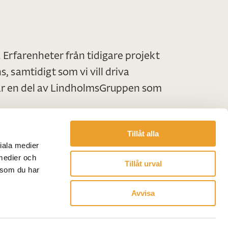
 Erfarenheter från tidigare projekt
samtidigt som vi vill driva
är en del av LindholmsGruppen som
Tillåt alla
ciala medier
 medier och
Tillåt urval
 som du har
Visselblåsartjänst
Dataskyddspolicy
Avvisa