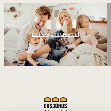
Om Eksjöhus Bostad