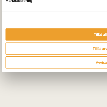
© 2026 Eksjöhus Bostad
Marknadsföring
Tillåt al
Tillåt ur
Avvisa