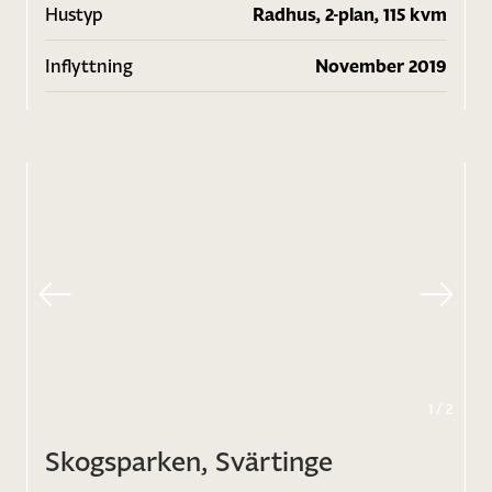
Hustyp
Radhus, 2-plan, 115 kvm
Inflyttning
November 2019
1
/
2
Skogsparken, Svärtinge