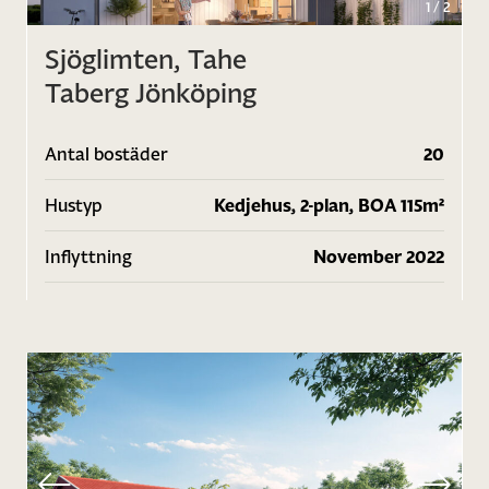
1
/
2
Sjöglimten, Tahe
Taberg Jönköping
Antal bostäder
20
Hustyp
Kedjehus, 2-plan, BOA 115m²
Inflyttning
November 2022