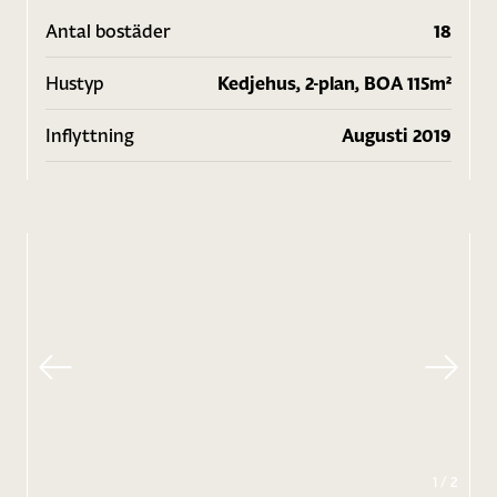
Antal bostäder
18
Hustyp
Kedjehus, 2-plan, BOA 115m²
Inflyttning
Augusti 2019
1
/
2