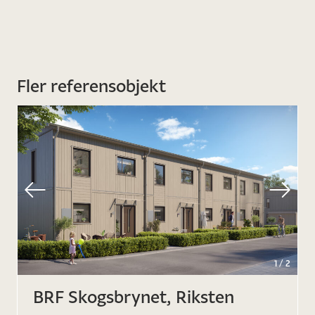
Fler referensobjekt
1
/
2
BRF Skogsbrynet, Riksten