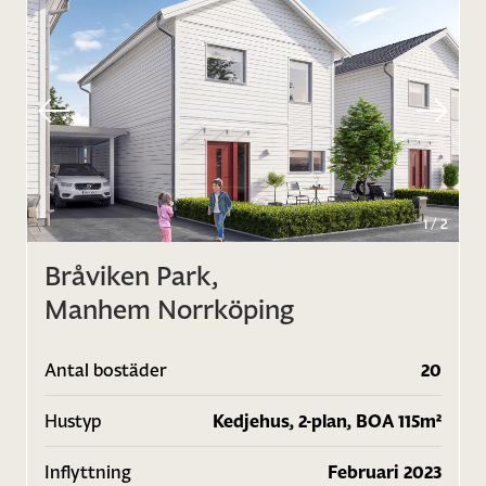
1
/
2
Bråviken Park,
Manhem Norrköping
Antal bostäder
20
Hustyp
Kedjehus, 2-plan, BOA 115m²
Inflyttning
Februari 2023