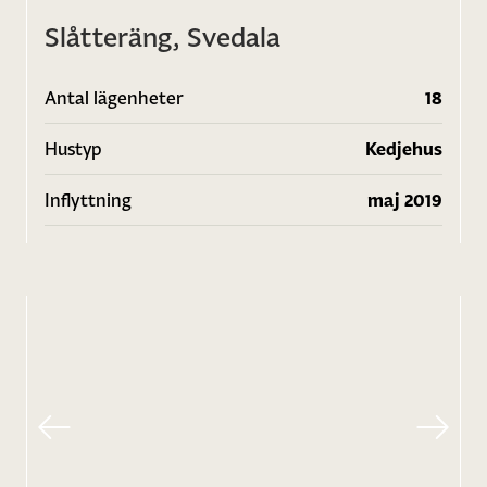
Slåtteräng, Svedala
Antal lägenheter
18
Hustyp
Kedjehus
Inflyttning
maj 2019