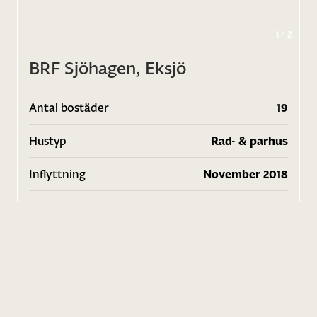
1
/
2
BRF Sjöhagen, Eksjö
Antal bostäder
19
Hustyp
Rad- & parhus
Inflyttning
November 2018