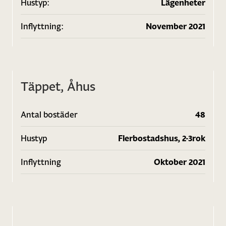
Hustyp:
Lägenheter
Inflyttning:
November 2021
Täppet, Åhus
Antal bostäder
48
Hustyp
Flerbostadshus, 2-3rok
Inflyttning
Oktober 2021