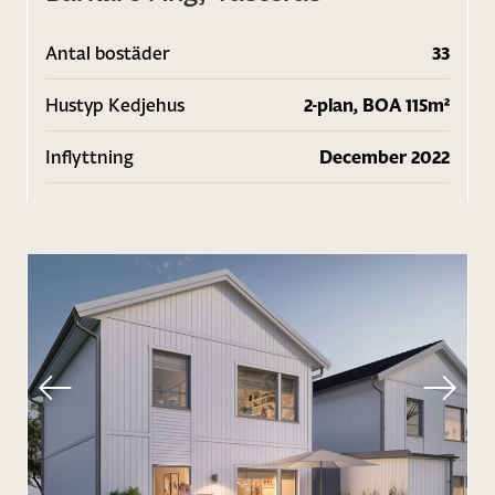
Antal bostäder
33
Hustyp Kedjehus
2-plan, BOA 115m²
Inflyttning
December 2022