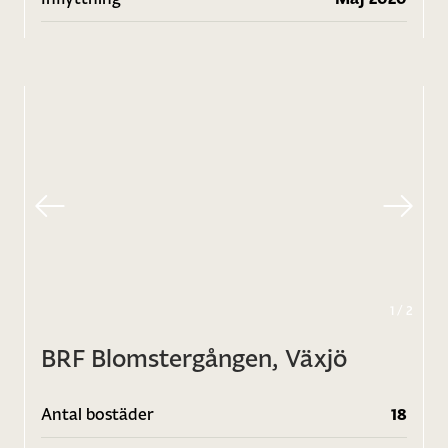
1
/
2
BRF Blomstergången, Växjö
Antal bostäder
18