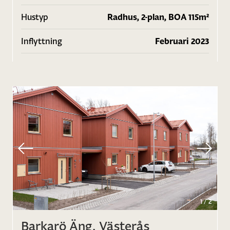
Hustyp
Radhus, 2-plan, BOA 115m²
Inflyttning
Februari 2023
1
/
2
Barkarö Äng, Västerås