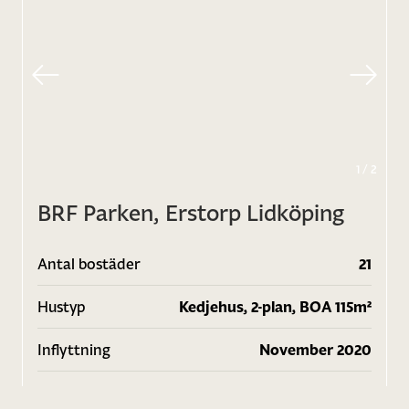
1
/
2
BRF Parken, Erstorp Lidköping
Antal bostäder
21
Hustyp
Kedjehus, 2-plan, BOA 115m²
Inflyttning
November 2020