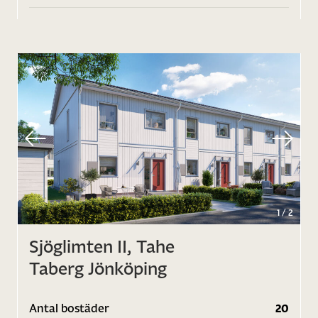
1
/
2
Sjöglimten II, Tahe
Taberg Jönköping
Antal bostäder
20