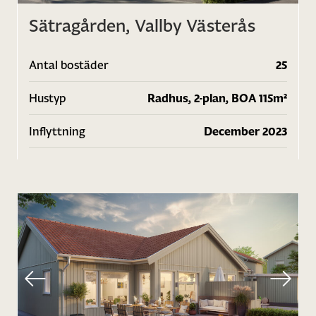
Sätragården, Vallby Västerås
Antal bostäder
25
Hustyp
Radhus, 2-plan, BOA 115m²
Inflyttning
December 2023