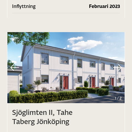
Inflyttning
Februari 2023
1
/
2
Sjöglimten II, Tahe
Taberg Jönköping