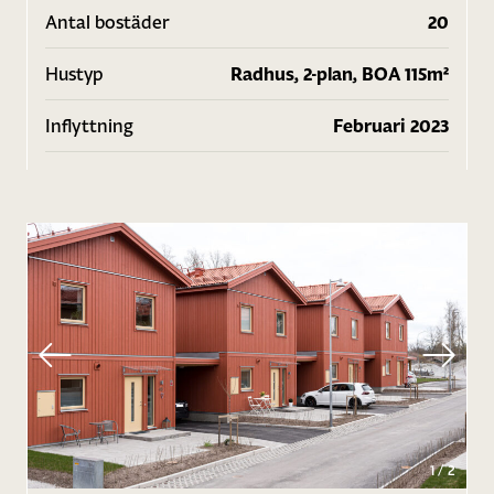
Antal bostäder
20
Hustyp
Radhus, 2-plan, BOA 115m²
Inflyttning
Februari 2023
1
/
2