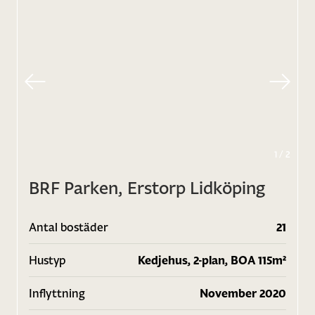
1
/
2
BRF Parken, Erstorp Lidköping
Antal bostäder
21
Hustyp
Kedjehus, 2-plan, BOA 115m²
Inflyttning
November 2020