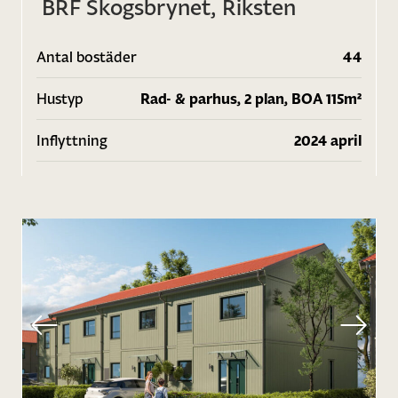
BRF Skogsbrynet, Riksten
Antal bostäder
44
Hustyp
Rad- & parhus, 2 plan, BOA 115m²
Inflyttning
2024 april