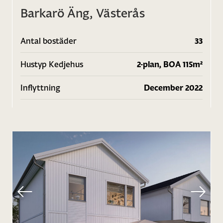
Barkarö Äng, Västerås
Antal bostäder
33
Hustyp Kedjehus
2-plan, BOA 115m²
Inflyttning
December 2022