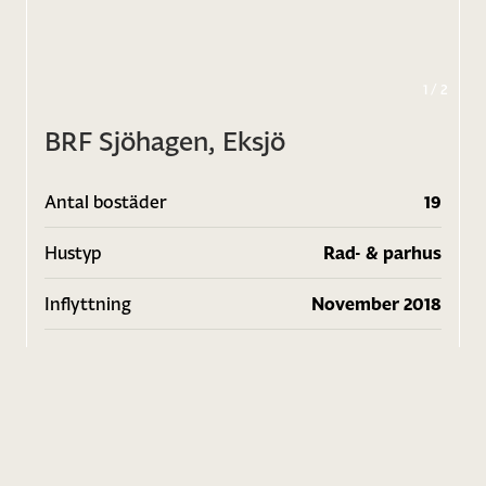
1
/
2
BRF Sjöhagen, Eksjö
Antal bostäder
19
Hustyp
Rad- & parhus
Inflyttning
November 2018