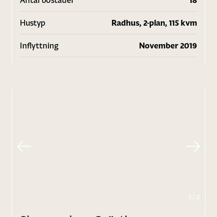
Hustyp
Radhus, 2-plan, 115 kvm
Inflyttning
November 2019
1
/
2