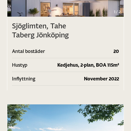
1
/
2
Sjöglimten, Tahe
Taberg Jönköping
Antal bostäder
20
Hustyp
Kedjehus, 2-plan, BOA 115m²
Inflyttning
November 2022