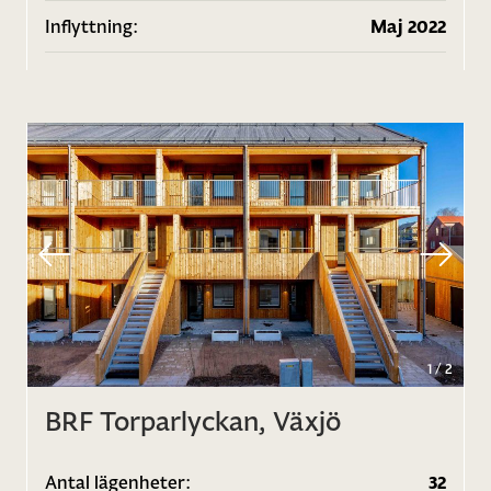
Inflyttning:
Maj 2022
1
/
2
BRF Torparlyckan, Växjö
Antal lägenheter:
32