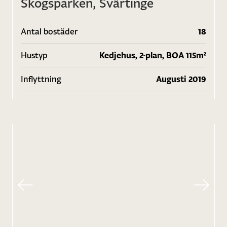
Skogsparken, Svärtinge
Antal bostäder
18
Hustyp
Kedjehus, 2-plan, BOA 115m²
Inflyttning
Augusti 2019