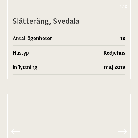
1
/
2
Slåtteräng, Svedala
Antal lägenheter
18
Hustyp
Kedjehus
Inflyttning
maj 2019