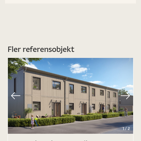
Fler referensobjekt
1
/
2