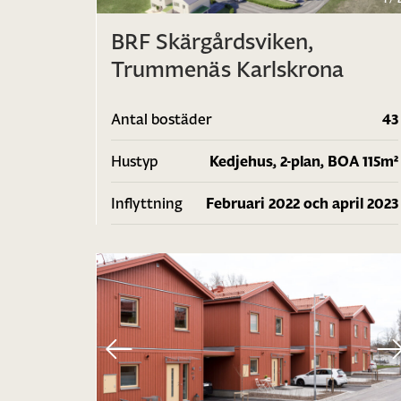
BRF Skärgårdsviken,
Trummenäs Karlskrona
Antal bostäder
43
Hustyp
Kedjehus, 2-plan, BOA 115m²
Inflyttning
Februari 2022 och april 2023