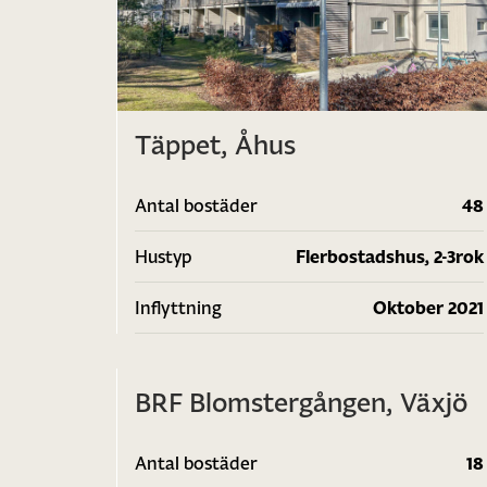
Täppet, Åhus
Antal bostäder
48
Hustyp
Flerbostadshus, 2-3rok
Inflyttning
Oktober 2021
1
/
BRF Blomstergången, Växjö
Antal bostäder
18