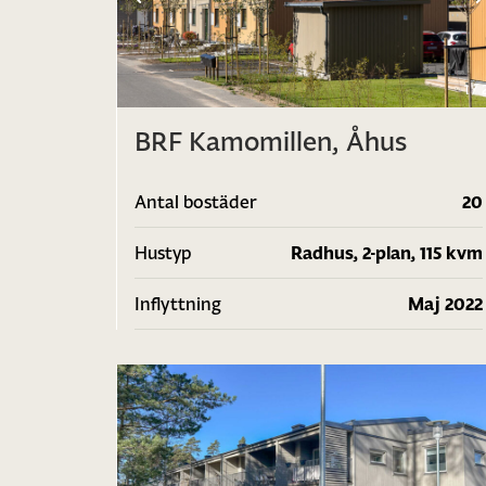
1
/
BRF Kamomillen, Åhus
Antal bostäder
20
Hustyp
Radhus, 2-plan, 115 kvm
Inflyttning
Maj 2022