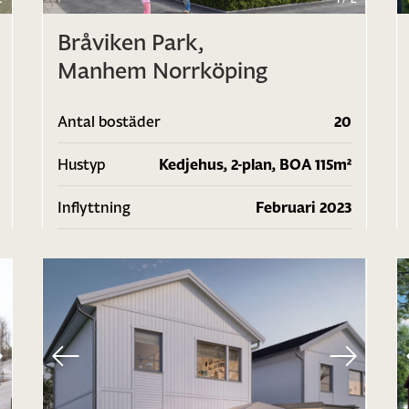
Bråviken Park,
Manhem Norrköping
Antal bostäder
20
Hustyp
Kedjehus, 2-plan, BOA 115m²
Inflyttning
Februari 2023