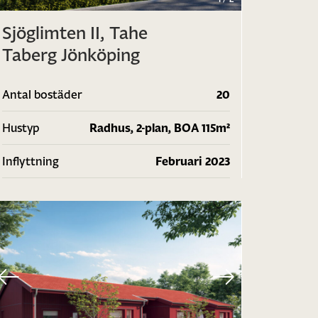
Sjöglimten II, Tahe
Taberg Jönköping
Antal bostäder
20
Hustyp
Radhus, 2-plan, BOA 115m²
Inflyttning
Februari 2023