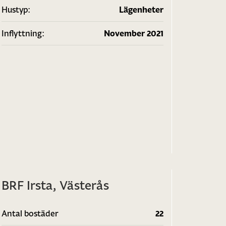
Hustyp:
Lägenheter
Inflyttning:
November 2021
1
/
2
BRF Irsta, Västerås
Antal bostäder
22