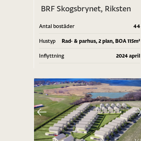
BRF Skogsbrynet, Riksten
Antal bostäder
44
Hustyp
Rad- & parhus, 2 plan, BOA 115m²
Inflyttning
2024 april
1
/