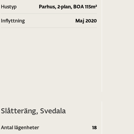
Hustyp
Parhus, 2-plan, BOA 115m²
Inflyttning
Maj 2020
1
/
2
Slåtteräng, Svedala
Antal lägenheter
18