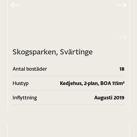
1
/
2
Skogsparken, Svärtinge
Antal bostäder
18
Hustyp
Kedjehus, 2-plan, BOA 115m²
Inflyttning
Augusti 2019