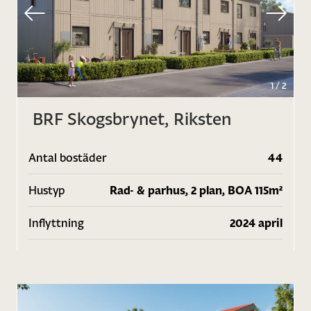
1
/
2
BRF Skogsbrynet, Riksten
Antal bostäder
44
Hustyp
Rad- & parhus, 2 plan, BOA 115m²
Inflyttning
2024 april