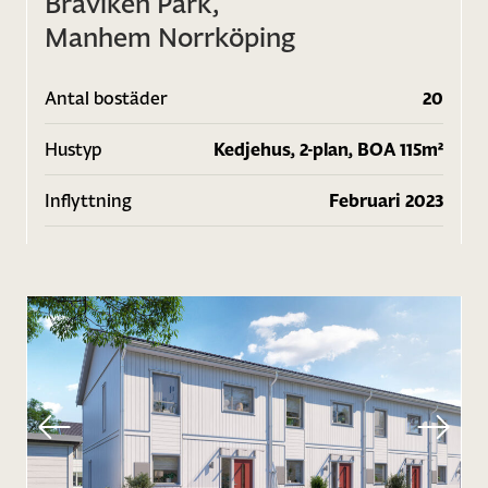
Bråviken Park,
Manhem Norrköping
Antal bostäder
20
Hustyp
Kedjehus, 2-plan, BOA 115m²
Inflyttning
Februari 2023