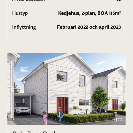
Hustyp
Kedjehus, 2-plan, BOA 115m²
Inflyttning
Februari 2022 och april 2023
1
/
2