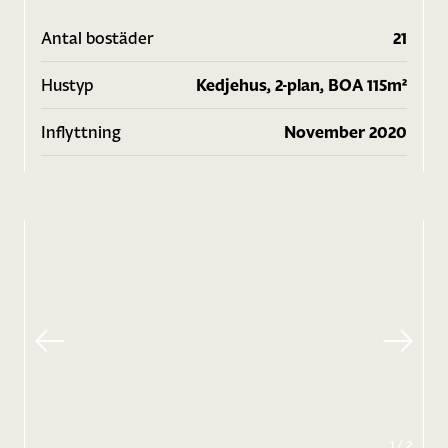
Antal bostäder
21
Hustyp
Kedjehus, 2-plan, BOA 115m²
Inflyttning
November 2020
1
/
2