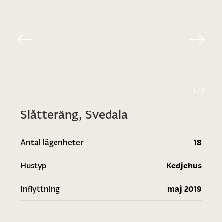
1
/
2
Slåtteräng, Svedala
Antal lägenheter
18
Hustyp
Kedjehus
Inflyttning
maj 2019