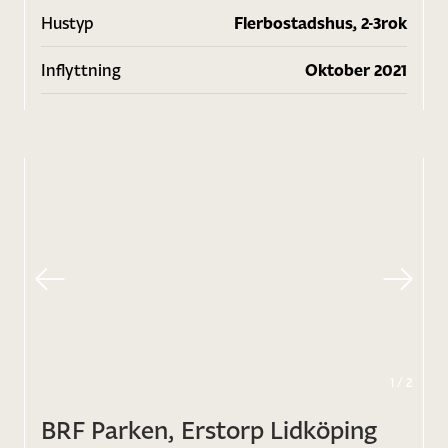
Hustyp
Flerbostadshus, 2-3rok
Inflyttning
Oktober 2021
1
/
2
BRF Parken, Erstorp Lidköping