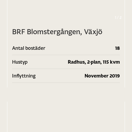
1
/
2
BRF Blomstergången, Växjö
Antal bostäder
18
Hustyp
Radhus, 2-plan, 115 kvm
Inflyttning
November 2019