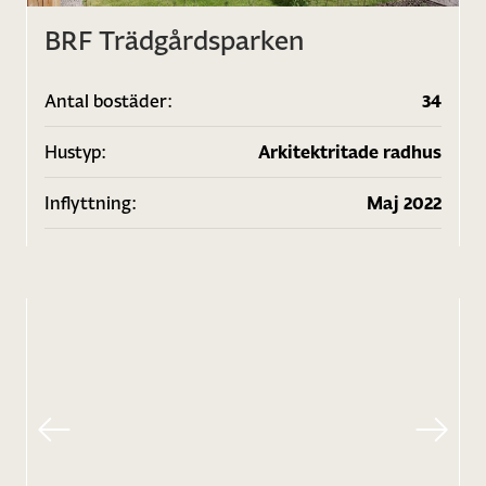
BRF Trädgårdsparken
Antal bostäder:
34
Hustyp:
Arkitektritade radhus
Inflyttning:
Maj 2022