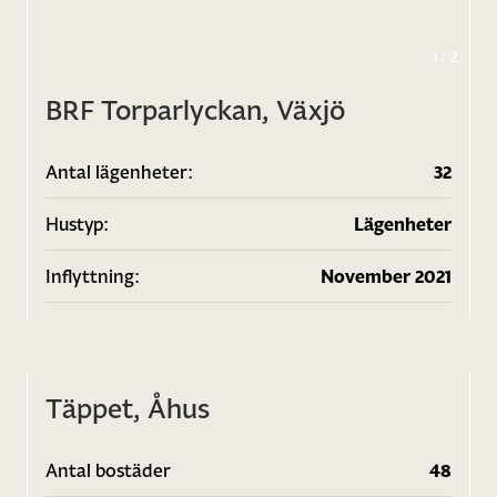
1
/
2
BRF Torparlyckan, Växjö
Antal lägenheter:
32
Hustyp:
Lägenheter
Inflyttning:
November 2021
Täppet, Åhus
Antal bostäder
48