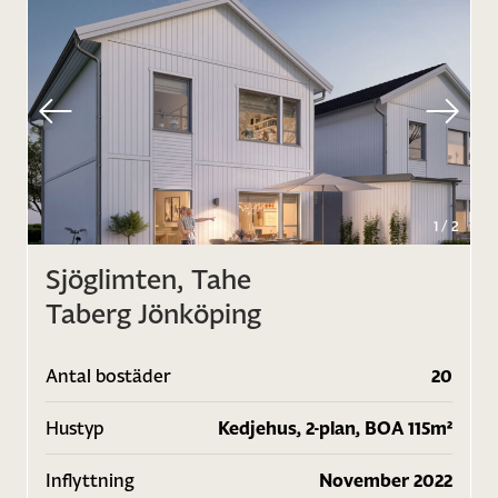
1
/
2
Sjöglimten, Tahe
Taberg Jönköping
Antal bostäder
20
Hustyp
Kedjehus, 2-plan, BOA 115m²
Inflyttning
November 2022