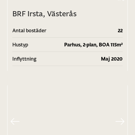
BRF Irsta, Västerås
Antal bostäder
22
Hustyp
Parhus, 2-plan, BOA 115m²
Inflyttning
Maj 2020