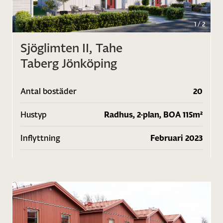
1
/
2
Sjöglimten II, Tahe
Taberg Jönköping
Antal bostäder
20
Hustyp
Radhus, 2-plan, BOA 115m²
Inflyttning
Februari 2023